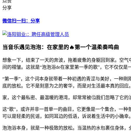
点赞
分享
微信扫一扫：分享
当音乐遇见泡泡：在家里的🔥第一个温柔奏鸣曲
想象一下，结束了一天的奔波，拖着疲惫的身躯回到家。空气
间的褶皱。这就是“泡泡浴de在家里第一季的歌”，它不仅仅
“第一季”，这个词本身就带着一种初遇的青涩与美好，一种
底的放松。它不是刻意为之的奢华，而是对生活最本真的回应
家，这个最私密、最温暖的港湾，却常常被🤔我们忽略了它的
这“歌”，或许并非一首单一的曲目，它更像是一个集合，一
可以是轻柔的民谣，如同耳边的低语，诉说着生活中的小确幸
泡泡浴本身，就是一种极致的放松。当温热的水包裹住身体，